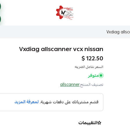
ذكاء المركبات Intelligent Vehicles
Vxdiag allsc
Vxdiag allscanner vcx nissan
122.50 $
السعر شامل الضريبه
متوفر
تصنيف المنتج:
allscanner
التقييمات