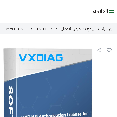
القائمة
الرئيسية
برامج تشخيص الاعطال
allscanner
anner vcx nissan