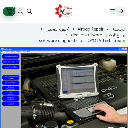
0
ذكاء المركبات Intelligent Vehicles
الرئيسية
Airbag Repair
أجهزة الفحص
برامج الوكيل - dealer software
software diagnostic of TOYOTA Techstream