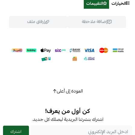
الخيارات
التقييمات
إضافة ملاحظة
إرفاق ملف
اسحب و افلت الملف هنا
استعراض
العودة إلى أعلى
كن أول من يعرف!
اشترك بنشرتنا البريدية ليصلك كل جديد.
اشترك