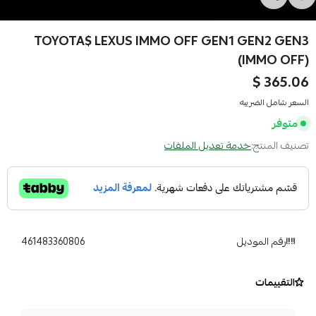
TOYOTA$ LEXUS IMMO OFF GEN1 GEN2 GEN3
(IMMO OFF)
365.06 $
السعر شامل الضريبه
متوفر
تصنيف المنتج:
خدمة تعديل الملفات
رقم الموديل
461483360806
التقييمات