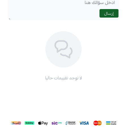
إرسال
لا توجد تقييمات حاليا