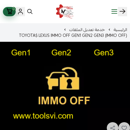
0
ذكاء المركبات Intelligent Vehicles
الرئيسية
خدمة تعديل الملفات
TOYOTA$ LEXUS IMMO OFF GEN1 GEN2 GEN3 (IMMO OFF)