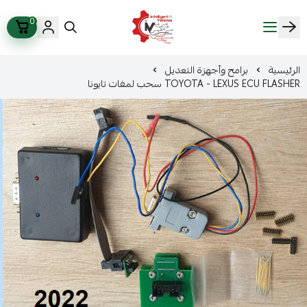
0
ذكاء المركبات Intelligent Vehicles
الرئيسية
برامح وأجهزة التعديل
TOYOTA - LEXUS ECU FLASHER سحب لمفات تايونا