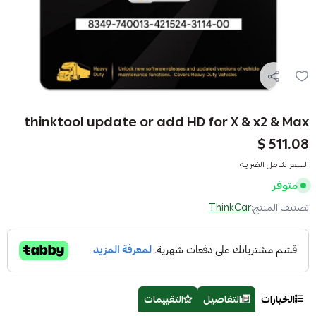
thinktool update or add HD for X & x2 & Max
511.08 $
السعر شامل الضريبه
متوفر
تصنيف المنتج:
ThinkCar
الخيارات
التفاصيل
التقييمات