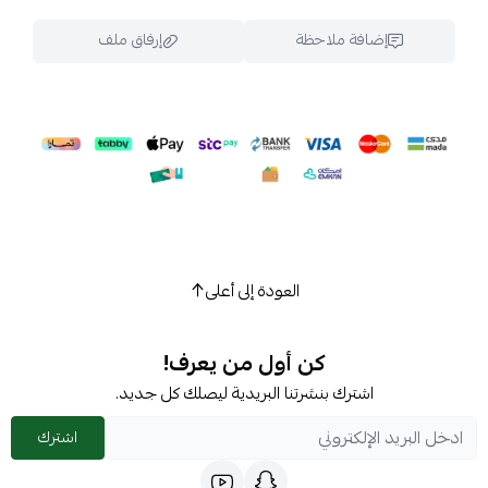
إضافة ملاحظة
إرفاق ملف
اسحب و افلت الملف هنا
استعراض
العودة إلى أعلى
كن أول من يعرف!
اشترك بنشرتنا البريدية ليصلك كل جديد.
اشترك