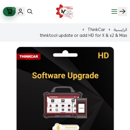
0
ذكاء المركبات Intelligent Vehicles
الرئيسية
ThinkCar
thinktool update or add HD for X & x2 & Max