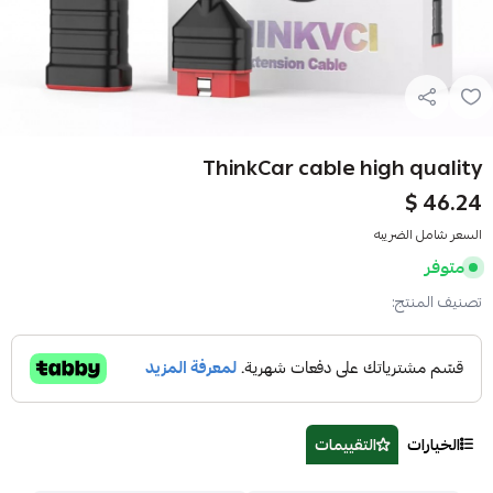
ThinkCar cable high quality
46.24 $
السعر شامل الضريبه
متوفر
تصنيف المنتج:
الخيارات
التقييمات