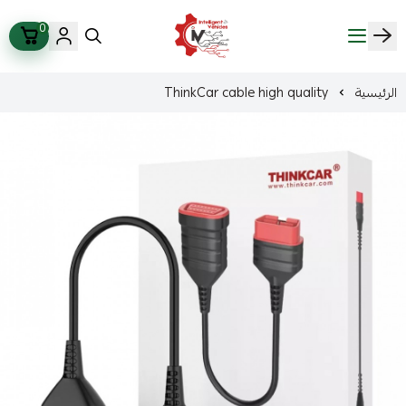
0
ذكاء المركبات Intelligent Vehicles
الرئيسية
ThinkCar cable high quality