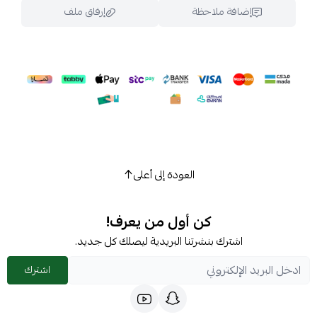
إضافة ملاحظة
إرفاق ملف
اسحب و افلت الملف هنا
استعراض
العودة إلى أعلى
كن أول من يعرف!
اشترك بنشرتنا البريدية ليصلك كل جديد.
اشترك