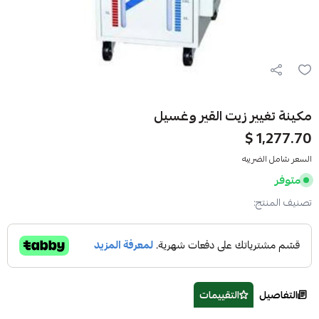
مكينة تغيير زيت القير وغسيل
1,277.70 $
السعر شامل الضريبه
متوفر
تصنيف المنتج:
التفاصيل
التقييمات