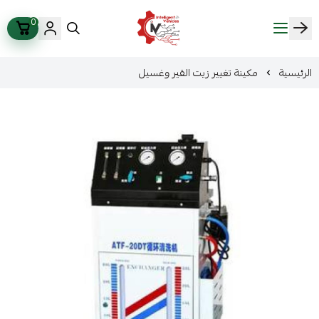
0
ذكاء المركبات Intelligent Vehicles
الرئيسية
مكينة تغيير زيت القير وغسيل