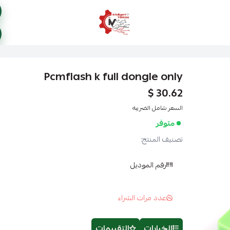
ذكاء المركبات Intelligent Vehicles
Pcmflash k full dongle only
30.62 $
السعر شامل الضريبه
متوفر
تصنيف المنتج:
رقم الموديل
عدد مرات الشراء
الخيارات
التقييمات