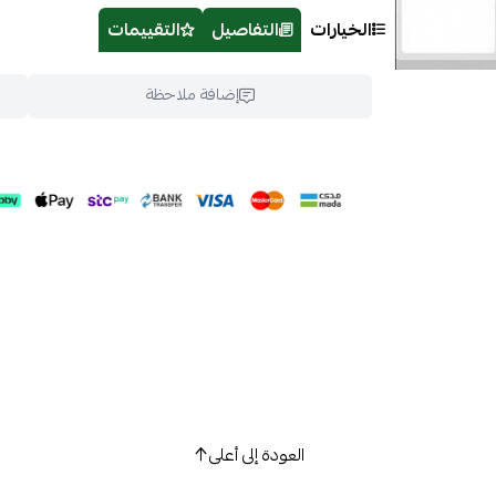
الخيارات
التفاصيل
التقييمات
إضافة ملاحظة
اسحب و افلت ال
استعراض
العودة إلى أعلى