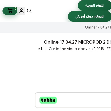
اللغة:
العربية
0
العملة:
دولار أمريكي
Online 17.04.2
Online 17.04.27 MICROPOD 2 D
e test Car in the video above is " 2018 J