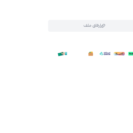
إرفاق ملف
ملف هنا