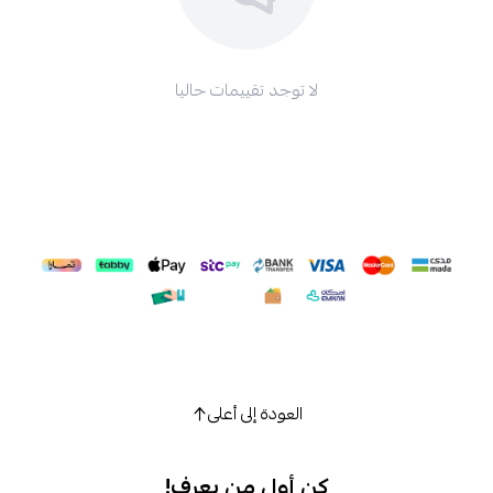
لا توجد تقييمات حاليا
العودة إلى أعلى
كن أول من يعرف!