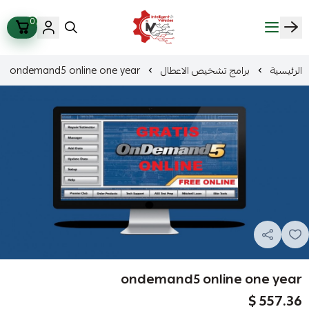
0
ذكاء المركبات Intelligent Vehicles
الرئيسية
برامج تشخيص الاعطال
ondemand5 online one year
ondemand5 online one year
557.36 $