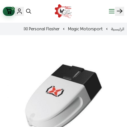
0
ذكاء المركبات Intelligent Vehicles
الرئيسية
Magic Motorsport
IXI Personal Flasher