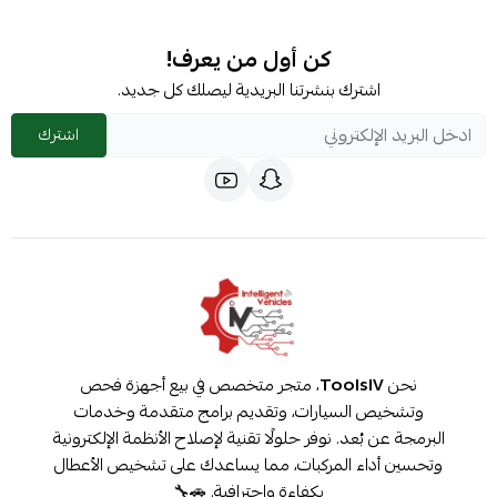
كن أول من يعرف!
اشترك بنشرتنا البريدية ليصلك كل جديد.
اشترك
نحن
ToolsIV
، متجر متخصص في بيع أجهزة فحص
وتشخيص السيارات، وتقديم برامج متقدمة وخدمات
البرمجة عن بُعد. نوفر حلولًا تقنية لإصلاح الأنظمة الإلكترونية
وتحسين أداء المركبات، مما يساعدك على تشخيص الأعطال
بكفاءة واحترافية. 🚗🔧