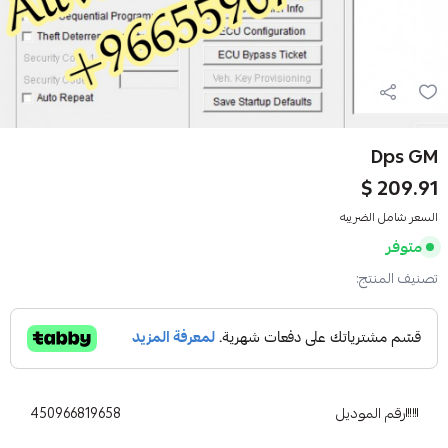
Dps GM
209.91 $
السعر شامل الضريبه
متوفر
تصنيف المنتج:
رقم الموديل
450966819658