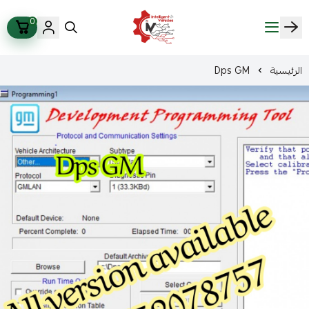
0
ذكاء المركبات Intelligent Vehicles
الرئيسية
Dps GM