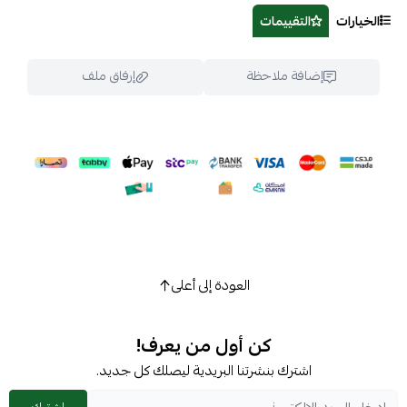
الخيارات
التقييمات
إضافة ملاحظة
إرفاق ملف
اسحب و افلت الملف هنا
استعراض
العودة إلى أعلى
كن أول من يعرف!
اشترك بنشرتنا البريدية ليصلك كل جديد.