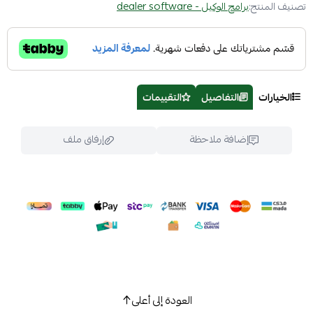
تصنيف المنتج:
برامج الوكيل - dealer software
الخيارات
التفاصيل
التقييمات
إضافة ملاحظة
إرفاق ملف
اسحب و افلت الملف هنا
استعراض
العودة إلى أعلى