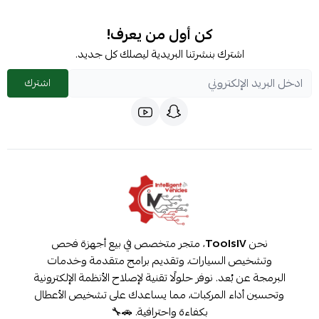
كن أول من يعرف!
اشترك بنشرتنا البريدية ليصلك كل جديد.
اشترك
نحن
ToolsIV
، متجر متخصص في بيع أجهزة فحص
وتشخيص السيارات، وتقديم برامج متقدمة وخدمات
البرمجة عن بُعد. نوفر حلولًا تقنية لإصلاح الأنظمة الإلكترونية
وتحسين أداء المركبات، مما يساعدك على تشخيص الأعطال
بكفاءة واحترافية. 🚗🔧