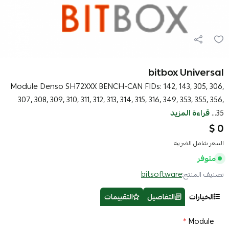
bitbox Universal
Module Denso SH72XXX BENCH-CAN FIDs: 142, 143, 305, 306,
307, 308, 309, 310, 311, 312, 313, 314, 315, 316, 349, 353, 355, 356,
35...
قراءة المزيد
0 $
السعر شامل الضريبه
متوفر
تصنيف المنتج:
bitsoftware
الخيارات
التفاصيل
التقييمات
*
Module