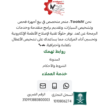
نحن
ToolsIV
، متجر متخصص في بيع أجهزة فحص
وتشخيص السيارات، وتقديم برامج متقدمة وخدمات
البرمجة عن بُعد. نوفر حلولًا تقنية لإصلاح الأنظمة الإلكترونية
وتحسين أداء المركبات، مما يساعدك على تشخيص الأعطال
بكفاءة واحترافية. 🚗🔧
روابط تهمك
المدونة
الشروط والأحكام
خدمة العملاء
الرقم الضريبي
السجل التجاري
310993883800003
1010806274