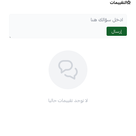
التقييمات
إرسال
لا توجد تقييمات حاليا