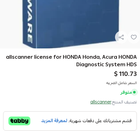
allscanner license for HONDA Honda, Acura HONDA
Diagnostic System HDS
110.73 $
السعر شامل الضريبه
متوفر
تصنيف المنتج:
allscanner