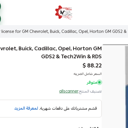
ذكاء المركبات Intelligent Vehicles
r license for GM Chevrolet, Buick, Cadillac, Opel, Horton GM GDS2 
vrolet, Buick, Cadillac, Opel, Horton GM
GDS2 & Tech2Win & RDS
88.22 $
السعر شامل الضريبه
متوفر
تصنيف المنتج:
allscanner