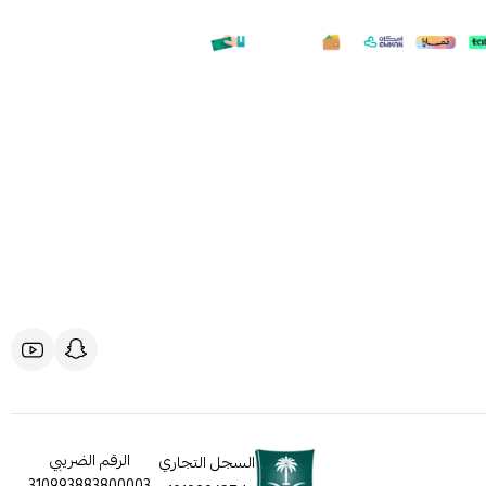
الرقم الضريبي
السجل التجاري
310993883800003