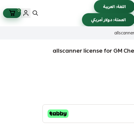
اللغة:
العربية
0
العملة:
دولار أمريكي
allscanne
allscanner license for GM Che