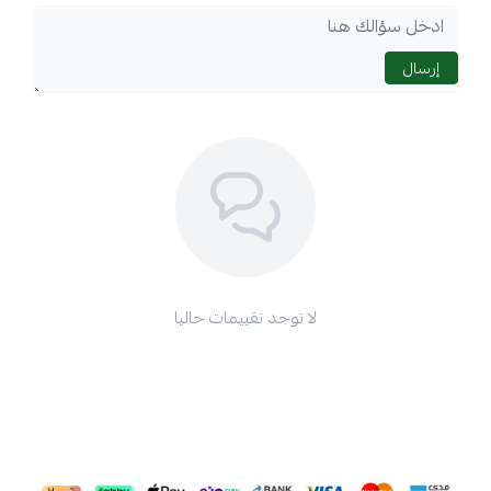
إرسال
لا توجد تقييمات حاليا