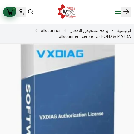
0
ذكاء المركبات Intelligent Vehicles
الرئيسية
برامج تشخيص الاعطال
allscanner
allscanner license for FOED & MAZDA