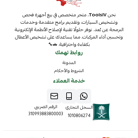
نحن
ToolsIV
، متجر متخصص في بيع أجهزة فحص
وتشخيص السيارات، وتقديم برامج متقدمة وخدمات
البرمجة عن بُعد. نوفر حلولًا تقنية لإصلاح الأنظمة الإلكترونية
وتحسين أداء المركبات، مما يساعدك على تشخيص الأعطال
بكفاءة واحترافية. 🚗🔧
روابط تهمك
المدونة
الشروط والأحكام
خدمة العملاء
الرقم الضريبي
السجل التجاري
310993883800003
1010806274