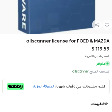
allscanner license for FOED & MAZDA
119.59 $
السعر شامل الضريبه
متوفر
تصنيف المنتج:
allscanner
التقييمات