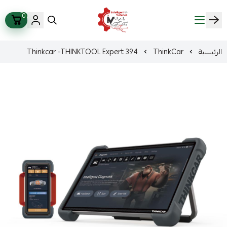
0
ذكاء المركبات Intelligent Vehicles
الرئيسية
ThinkCar
Thinkcar -THINKTOOL Expert 394