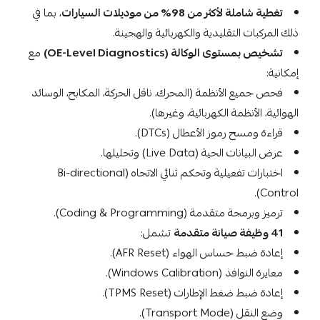
تغطية شاملة لأكثر من 98% من موديلات السيارات
، بما في
ذلك المركبات التقليدية والكهربائية والهجينة.
تشخيص بمستوى الوكالة (OE-Level Diagnostics)
مع
إمكانية:
فحص جميع الأنظمة (المحرك، ناقل الحركة، المكابح، الوسائد
الهوائية، الأنظمة الكهربائية، وغيرها).
قراءة ومسح رموز الأعطال (DTCs).
عرض البيانات الحية (Live Data) وتحليلها.
اختبارات تفعيلية وتحكم ثنائي الاتجاه (Bi-directional
Control).
ترميز وبرمجة متقدمة (Coding & Programming).
41 وظيفة صيانة متقدمة
تشمل:
إعادة ضبط حساس الهواء (AFR Reset).
معايرة النوافذ (Windows Calibration).
إعادة ضبط ضغط الإطارات (TPMS Reset).
وضع النقل (Transport Mode).