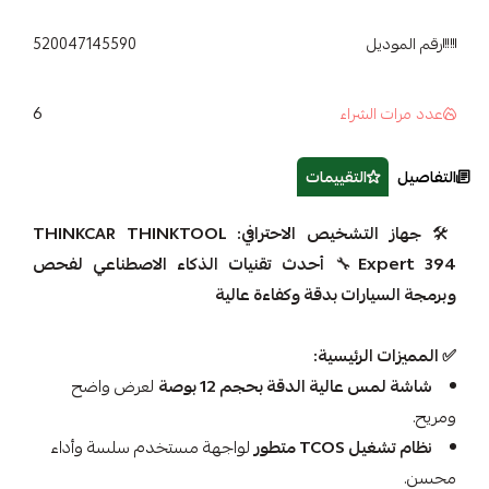
رقم الموديل
520047145590
6
عدد مرات الشراء
التفاصيل
التقييمات
🛠️
جهاز التشخيص الاحترافي: THINKCAR THINKTOOL
Expert 394
🔧
أحدث تقنيات الذكاء الاصطناعي لفحص
وبرمجة السيارات بدقة وكفاءة عالية
✅
المميزات الرئيسية:
شاشة لمس عالية الدقة بحجم 12 بوصة
لعرض واضح
ومريح.
نظام تشغيل TCOS متطور
لواجهة مستخدم سلسة وأداء
محسن.