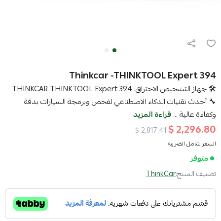
Thinkcar -THINKTOOL Expert 394
🛠️ جهاز التشخيص الاحترافي: THINKCAR THINKTOOL Expert 394
🔧 أحدث تقنيات الذكاء الاصطناعي لفحص وبرمجة السيارات بدقة
وكفاءة عالية ...
قراءة المزيد
2,296.80 $
2,817.41 $
السعر شامل الضريبه
متوفر
تصنيف المنتج:
ThinkCar