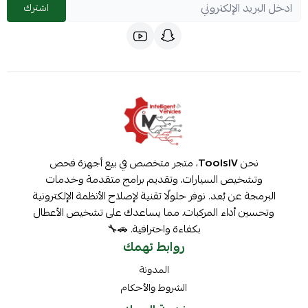
اشترك
نحن
ToolsIV
، متجر متخصص في بيع أجهزة فحص
وتشخيص السيارات، وتقديم برامج متقدمة وخدمات
البرمجة عن بُعد. نوفر حلولًا تقنية لإصلاح الأنظمة الإلكترونية
وتحسين أداء المركبات، مما يساعدك على تشخيص الأعطال
بكفاءة واحترافية. 🚗🔧
روابط تهمك
المدونة
الشروط والأحكام