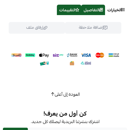
الخيارات
التفاصيل
التقييمات
إضافة ملاحظة
إرفاق ملف
اسحب و افلت الملف هنا
استعراض
العودة إلى أعلى
كن أول من يعرف!
اشترك بنشرتنا البريدية ليصلك كل جديد.