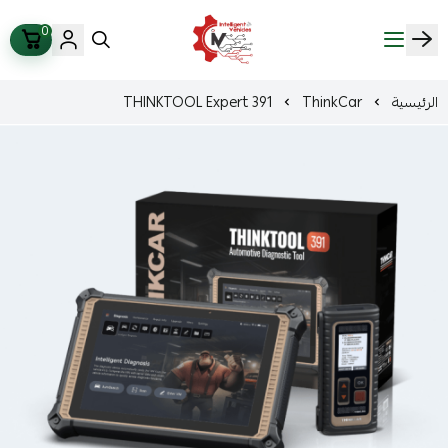
0
ذكاء المركبات Intelligent Vehicles
الرئيسية
ThinkCar
THINKTOOL Expert 391