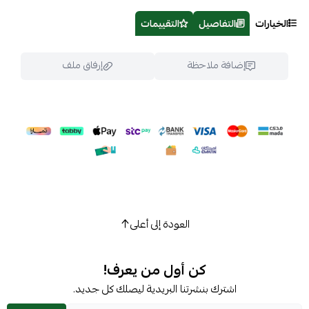
الخيارات
التفاصيل
التقييمات
إضافة ملاحظة
إرفاق ملف
اسحب و افلت الملف هنا
استعراض
العودة إلى أعلى
كن أول من يعرف!
اشترك بنشرتنا البريدية ليصلك كل جديد.