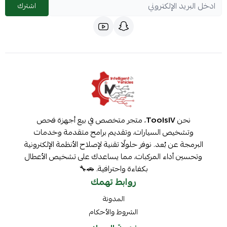
اشترك
نحن
ToolsIV
، متجر متخصص في بيع أجهزة فحص
وتشخيص السيارات، وتقديم برامج متقدمة وخدمات
البرمجة عن بُعد. نوفر حلولًا تقنية لإصلاح الأنظمة الإلكترونية
وتحسين أداء المركبات، مما يساعدك على تشخيص الأعطال
بكفاءة واحترافية. 🚗🔧
روابط تهمك
المدونة
الشروط والأحكام