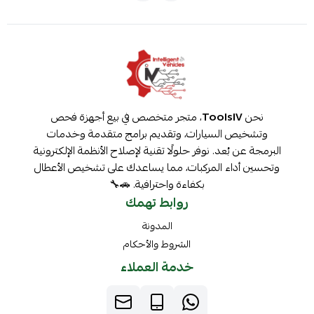
نحن
ToolsIV
، متجر متخصص في بيع أجهزة فحص
وتشخيص السيارات، وتقديم برامج متقدمة وخدمات
البرمجة عن بُعد. نوفر حلولًا تقنية لإصلاح الأنظمة الإلكترونية
وتحسين أداء المركبات، مما يساعدك على تشخيص الأعطال
بكفاءة واحترافية. 🚗🔧
روابط تهمك
المدونة
الشروط والأحكام
خدمة العملاء