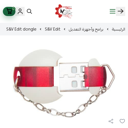
0
ذكاء المركبات Intelligent Vehicles
الرئيسية
برامح وأجهزة التعديل
S&V Edit
S&V Edit dongle