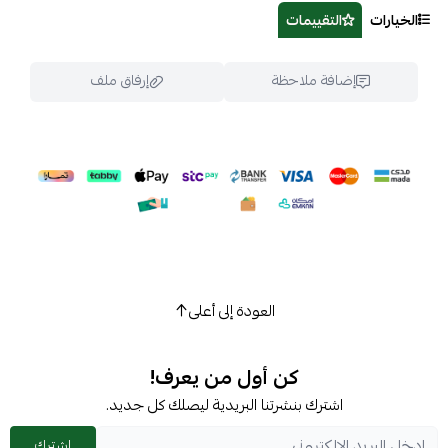
الخيارات
التقييمات
إضافة ملاحظة
إرفاق ملف
اسحب و افلت الملف هنا
استعراض
العودة إلى أعلى
كن أول من يعرف!
اشترك بنشرتنا البريدية ليصلك كل جديد.
اشترك