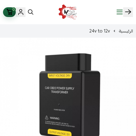
0
ذكاء المركبات Intelligent Vehicles
الرئيسية
24v to 12v