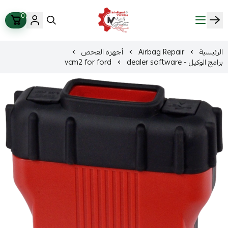
0
ذكاء المركبات Intelligent Vehicles
الرئيسية
Airbag Repair
أجهزة الفحص
برامج الوكيل - dealer software
vcm2 for ford