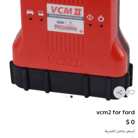
vcm2 for ford
0 $
السعر شامل الضريبه