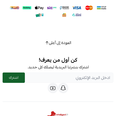
اسحب و افلت الملف هنا
استعراض
العودة إلى أعلى
كن أول من يعرف!
اشترك بنشرتنا البريدية ليصلك كل جديد.
اشترك