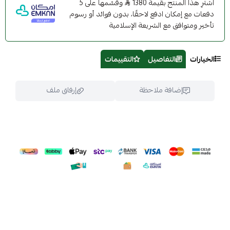
اشترِ هذا المنتج بقيمة 1380
وقسّمها على 5
دفعات مع إمكان ادفع لاحقًا، بدون فوائد أو رسوم
تأخير ومتوافق مع الشريعة الإسلامية
الخيارات
التفاصيل
التقييمات
إضافة ملاحظة
إرفاق ملف
اسحب و افلت الملف هنا
استعراض