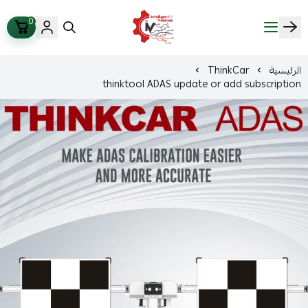
0
ذكاء المركبات Intelligent Vehicles
الرئيسية
ThinkCar
thinktool ADAS update or add subscription