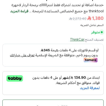
خدمة اضافة او تجديد اشتراك فقط اشتراااااااك برمجة الردار لاجهزة
thinktool مع جميع الخصائص المساعدة للبرمجة ...
قراءة المزيد
1,380
2,272.40
السعر شامل الضريبه
متوفر
تصنيف المنتج:
ThinkCar