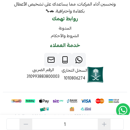
وتحسين أداء المركبات، مما يساعدك على تشخيص الأعطال
بكفاءة واحترافية. 🚗🔧
روابط تهمك
المدونة
الشروط والأحكام
خدمة العملاء
الرقم الضريبي
السجل التجاري
310993883800003
1010806274
الحقوق محفوظة | 2026
ذكاء المركبات Intelligent Vehicles