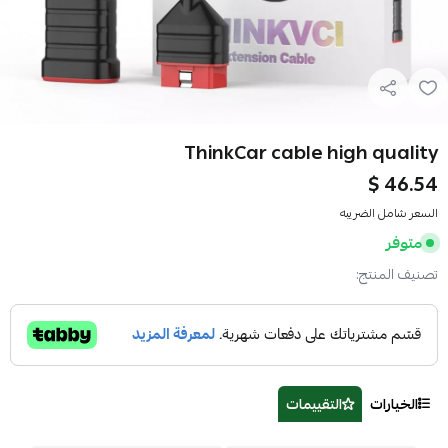
ThinkCar cable high quality
46.54 $
السعر شامل الضريبه
متوفر
تصنيف المنتج:
الخيارات
التقييمات