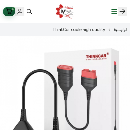
0
ذكاء المركبات Intelligent Vehicles
الرئيسية
ThinkCar cable high quality