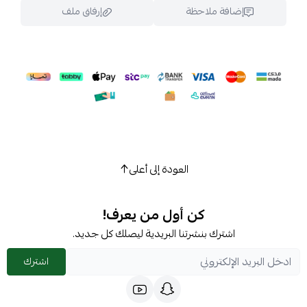
إضافة ملاحظة
إرفاق ملف
اسحب و افلت الملف هنا
استعراض
العودة إلى أعلى
كن أول من يعرف!
اشترك بنشرتنا البريدية ليصلك كل جديد.
اشترك