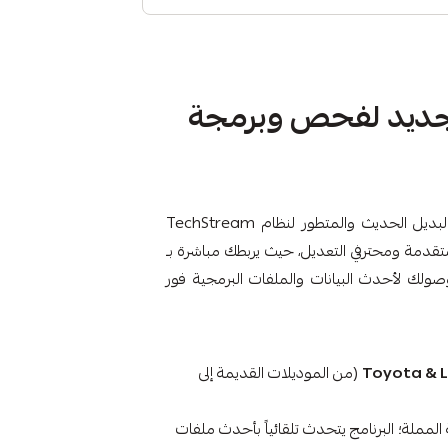
الجيل الجديد لفحص وبرمجة
، البديل الحديث والمتطور لنظام TechStream
تقدمة ومحترفي التعديل، حيث يربطك مباشرة بـ
لك لأحدث البيانات والملفات البرمجية فور
Toyota & 
(من الموديلات القديمة إلى
المملة؛ البرنامج يتحدث تلقائياً بأحدث ملفات