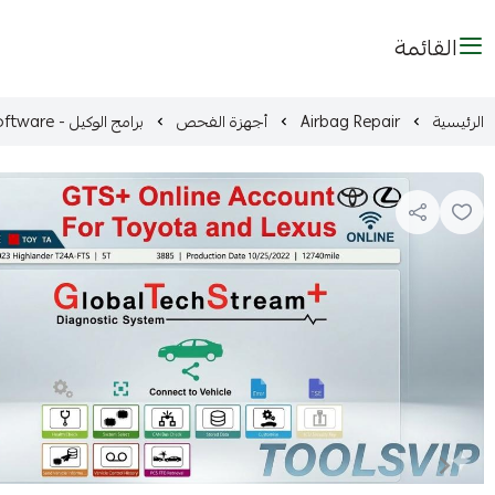
القائمة
الرئيسية
Airbag Repair
أجهزة الفحص
برامج الوكيل - dealer software