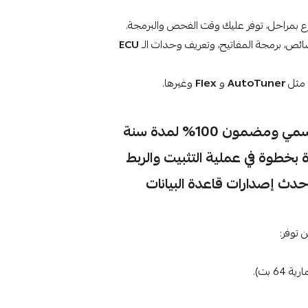
بمراحل، توفر عليك وقت الفحص والبرمجة.
ئص، برمجة المفاتيح، وتعريف وحدات الـ
ECU
ة مثل
AutoTuner
و
Flex
وغيرها.
✅ اشتراك رسمي ومضمون 100% لمدة سنة
بخطوة في عملية التثبيت والربط
دث إصدارات قاعدة البيانات
 توفر:
 64 بت).