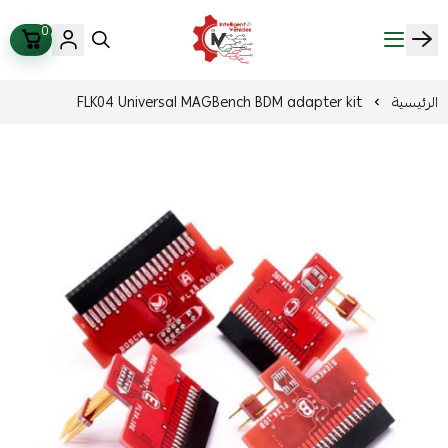
0
ذكاء المركبات Intelligent Vehicles
الرئيسية
FLK04 Universal MAGBench BDM adapter kit