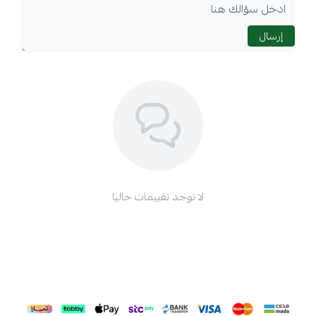
إرسال
لا توجد تقييمات حاليا