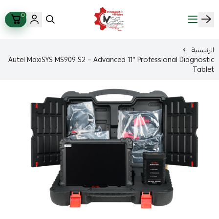
0
ذكاء المركبات Intelligent Vehicles
الرئيسية
Autel MaxiSYS MS909 S2 – Advanced 11″ Professional Diagnostic
Tablet