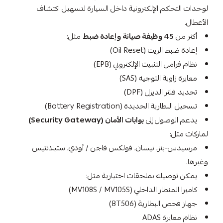
لوحدات التحكم الإلكترونية داخل السيارة لتسهيل اكتشاف
الأعطال.
أكثر من
45 وظيفة صيانة وإعادة ضبط
مثل:
إعادة ضبط الزيت (Oil Reset)
نظام فرامل التثبيت الإلكتروني (EPB)
معايرة زاوية التوجيه (SAS)
تجديد فلتر الديزل (DPF)
تسجيل البطارية الجديدة (Battery Registration)
يدعم الوصول إلى
بوابات الأمان (Security Gateway)
لماركات مثل:
مرسيدس-بنز، نيسان، فولكس فاجن / أودي، ستيلانتيس
وغيرها.
يمكن توصيله بملحقات اختيارية مثل:
كاميرا المنظار الداخلي (MV108S / MV105S)
جهاز فحص البطارية (BT506)
نظام معايرة ADAS