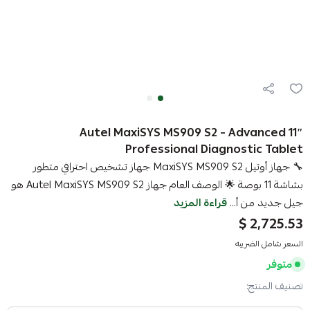
Autel MaxiSYS MS909 S2 – Advanced 11″
Professional Diagnostic Tablet
🔧 جهاز أوتيل MaxiSYS MS909 S2 جهاز تشخيص احترافي متطور
بشاشة 11 بوصة 🌟 الوصف العام جهاز Autel MaxiSYS MS909 S2 هو
جيل جديد من أ...
قراءة المزيد
2,725.53 $
السعر شامل الضريبه
متوفر
تصنيف المنتج: