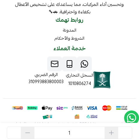
وتحسين أداء المركبات، مما يساعدك على تشخيص الأعطال
بكفاءة واحترافية. 🚗🔧
روابط تهمك
المدونة
الشروط والأحكام
خدمة العملاء
الرقم الضريبي
السجل التجاري
310993883800003
1010806274
الحقوق محفوظة | 2026
ذكاء المركبات Intelligent Vehicles