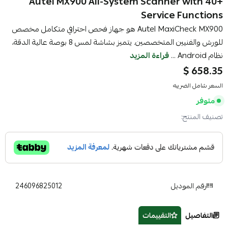
Autel MX900 All-System Scanner with 40+
Service Functions
Autel MaxiCheck MX900 هو جهاز فحص احترافي متكامل مخصص
للورش والفنيين المتخصصين. يتميز بشاشة لمس 8 بوصة عالية الدقة،
نظام Android ...
قراءة المزيد
658.35 $
السعر شامل الضريبه
متوفر
تصنيف المنتج:
رقم الموديل
246096825012
التفاصيل
التقييمات