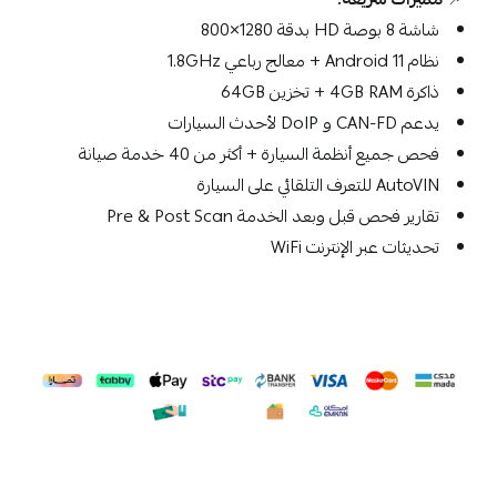
شاشة 8 بوصة HD بدقة 1280×800
نظام Android 11 + معالج رباعي 1.8GHz
ذاكرة 4GB RAM + تخزين 64GB
يدعم CAN-FD و DoIP لأحدث السيارات
فحص جميع أنظمة السيارة + أكثر من 40 خدمة صيانة
AutoVIN للتعرف التلقائي على السيارة
تقارير فحص قبل وبعد الخدمة Pre & Post Scan
تحديثات عبر الإنترنت WiFi