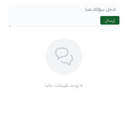
إرسال
لا توجد تقييمات حاليا