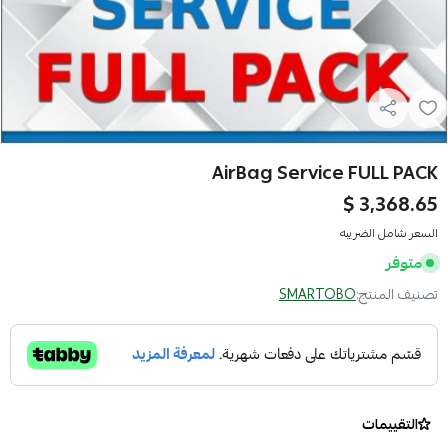
AirBag Service FULL PACK
3,368.65 $
السعر شامل الضريبه
متوفر
تصنيف المنتج:
SMARTOBO
التقييمات