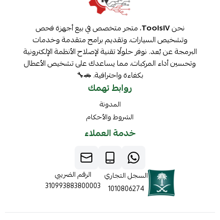
نحن
ToolsIV
، متجر متخصص في بيع أجهزة فحص
وتشخيص السيارات، وتقديم برامج متقدمة وخدمات
البرمجة عن بُعد. نوفر حلولًا تقنية لإصلاح الأنظمة الإلكترونية
وتحسين أداء المركبات، مما يساعدك على تشخيص الأعطال
بكفاءة واحترافية. 🚗🔧
روابط تهمك
المدونة
الشروط والأحكام
خدمة العملاء
الرقم الضريبي
السجل التجاري
310993883800003
1010806274