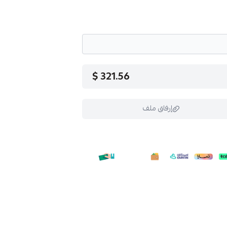
321.56 $
إرفاق ملف
ملف هنا