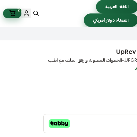
اللغة:
العربية
0
العملة:
دولار أمريكي
UpRev 
UPGRADE a Standard UpRev cable to the Tuner Edition.-الخطوات المطلوبه وارفق الملف مع اطلب
د