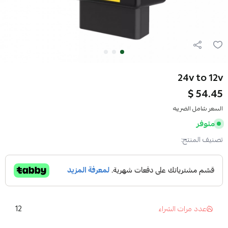
24v to 12v
54.45 $
السعر شامل الضريبه
متوفر
تصنيف المنتج:
12
عدد مرات الشراء