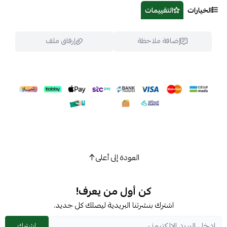
الخيارات
التقييمات
إضافة ملاحظة
إرفاق ملف
اسحب و افلت الملف هنا
استعراض
العودة إلى أعلى
كن أول من يعرف!
اشترك بنشرتنا البريدية ليصلك كل جديد.
اشترك