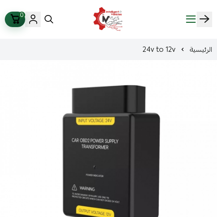
0
ذكاء المركبات Intelligent Vehicles
الرئيسية
24v to 12v