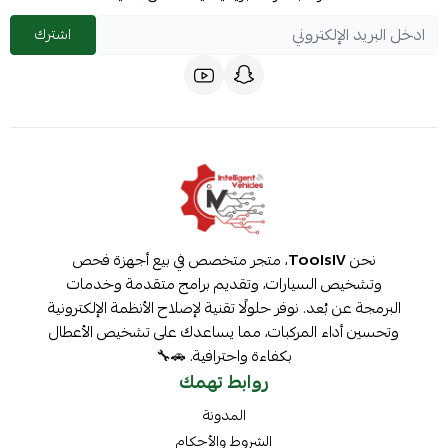
اشترك
نحن
ToolsIV
، متجر متخصص في بيع أجهزة فحص
وتشخيص السيارات، وتقديم برامج متقدمة وخدمات
البرمجة عن بُعد. نوفر حلولًا تقنية لإصلاح الأنظمة الإلكترونية
وتحسين أداء المركبات، مما يساعدك على تشخيص الأعطال
بكفاءة واحترافية. 🚗🔧
روابط تهمك
المدونة
الشروط والأحكام