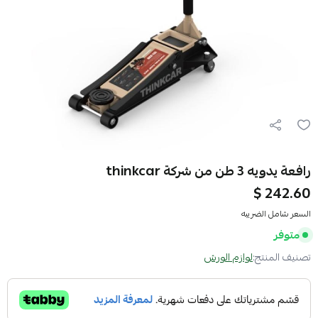
رافعة يدويه 3 طن من شركة thinkcar
242.60 $
السعر شامل الضريبه
متوفر
تصنيف المنتج:
لوازم الورش