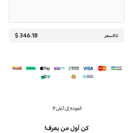
346.18 $
السعر
العودة إلى أعلى
كن أول من يعرف!