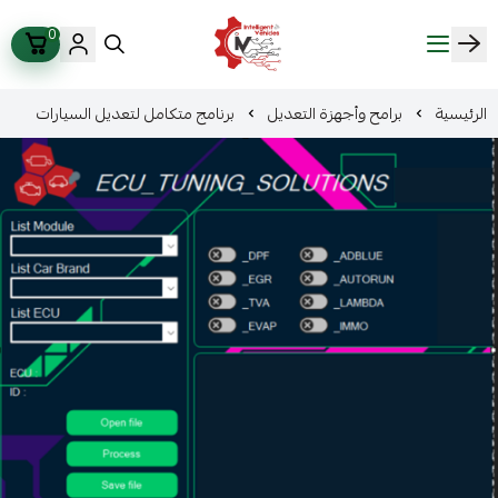
0
ذكاء المركبات Intelligent Vehicles
الرئيسية
برامح وأجهزة التعديل
برنامج متكامل لتعديل السيارات