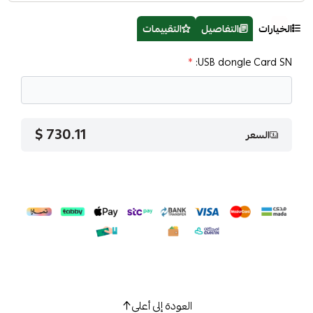
الخيارات
التفاصيل
التقييمات
*
USB dongle Card SN:
730.11 $
السعر
العودة إلى أعلى