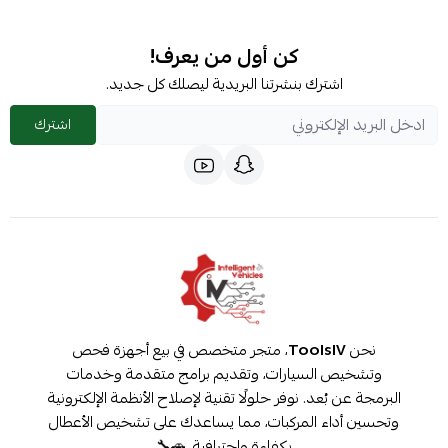
كن أول من يعرف!
اشترك بنشرتنا البريدية ليصلك كل جديد.
اشترك
نحن
ToolsIV
، متجر متخصص في بيع أجهزة فحص
وتشخيص السيارات، وتقديم برامج متقدمة وخدمات
البرمجة عن بُعد. نوفر حلولًا تقنية لإصلاح الأنظمة الإلكترونية
وتحسين أداء المركبات، مما يساعدك على تشخيص الأعطال
بكفاءة واحترافية. 🚗🔧