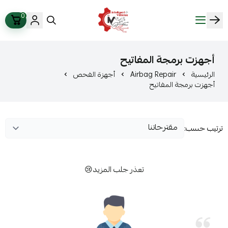
0
ذكاء المركبات Intelligent Vehicles
أجهزت برمجة المفاتيح
الرئيسية
Airbag Repair
أجهزة الفحص
أجهزت برمجة المفاتيح
ترتيب حسب:
تعذر جلب المزيد😢