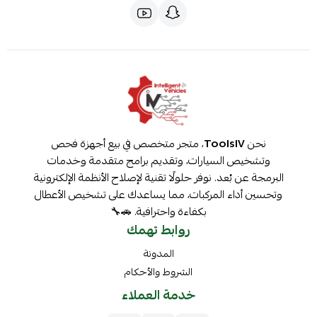
نحن
ToolsIV
، متجر متخصص في بيع أجهزة فحص
وتشخيص السيارات، وتقديم برامج متقدمة وخدمات
البرمجة عن بُعد. نوفر حلولًا تقنية لإصلاح الأنظمة الإلكترونية
وتحسين أداء المركبات، مما يساعدك على تشخيص الأعطال
بكفاءة واحترافية. 🚗🔧
روابط تهمك
المدونة
الشروط والأحكام
خدمة العملاء